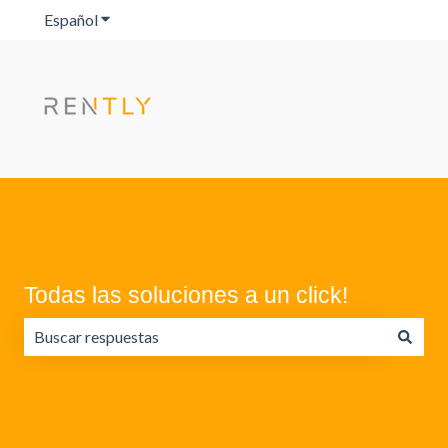
Español
Traducciones de Mostrar submenú de
Todas las soluciones a un click!
No hay sugerencias porque el campo de búsqueda está va