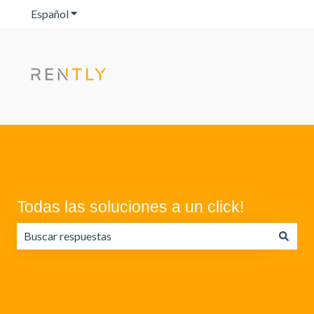
Español
Traducciones de Mostrar submenú de
Todas las soluciones a un click!
No hay sugerencias porque el campo de búsqueda está va