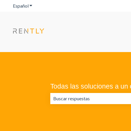
Español
Traducciones de Mostrar submenú de
Todas las soluciones a un c
No hay sugerencias porque el campo 