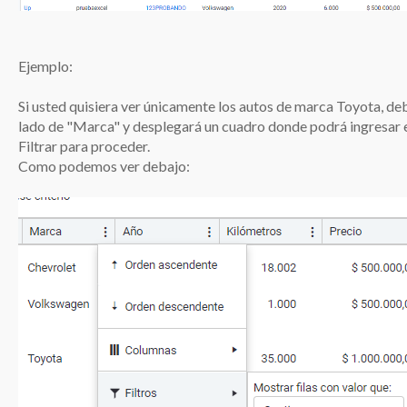
Ejemplo:
Si usted quisiera ver únicamente los autos de marca Toyota, debe
lado de "Marca" y desplegará un cuadro donde podrá ingresar e
Filtrar para proceder.
Como podemos ver debajo: