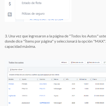
3. Una vez que ingresaron a la página de "Todos los Autos" usted s
donde dice "Ítems por página" y seleccionará la opción "MAX". 
capacidad máxima.