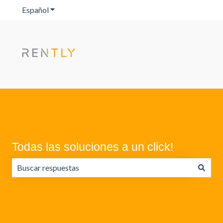
Español
Traducciones de Mostrar submenú de
Todas las soluciones a un click!
No hay sugerencias porque el campo de búsqueda está va