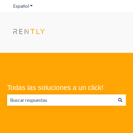
Español
Traducciones de Mostrar submenú de
Todas las soluciones a un click!
No hay sugerencias porque el campo de búsqueda está va