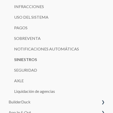
INFRACCIONES
USO DEL SISTEMA
PAGOS
SOBREVENTA
NOTIFICACIONES AUTOMÁTICAS
SINIESTROS
SEGURIDAD
AXLE
Liquidación de agencias
BuilderDuck
App In & Out
Primeros pasos