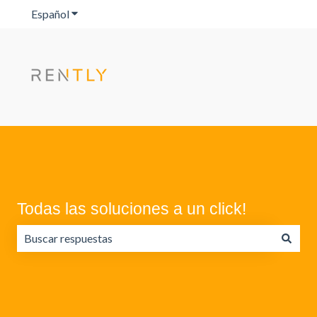
Español
Traducciones de Mostrar submenú de
Todas las soluciones a un click!
No hay sugerencias porque el campo de búsqueda está va