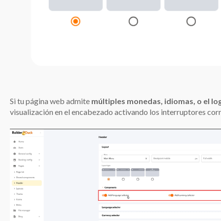
Si tu página web admite
múltiples monedas, idiomas, o el lo
visualización en el encabezado activando los interruptores cor