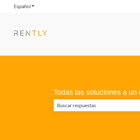
Español
Traducciones de Mostrar submenú de
Todas las soluciones a un c
No hay sugerencias porque el campo 