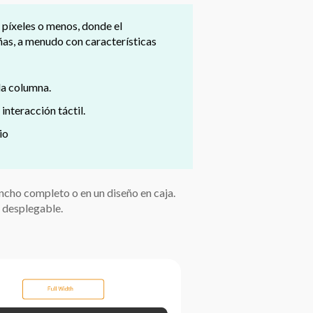
píxeles o menos, donde el
ñas, a menudo con características
la columna.
interacción táctil.
io
ncho completo o en un diseño en caja.
 desplegable.