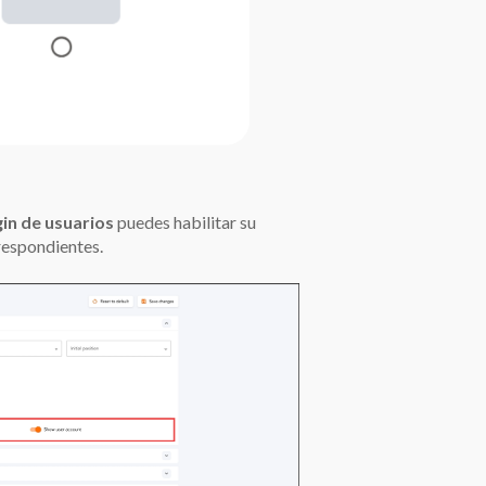
gin de usuarios
puedes habilitar su
respondientes.