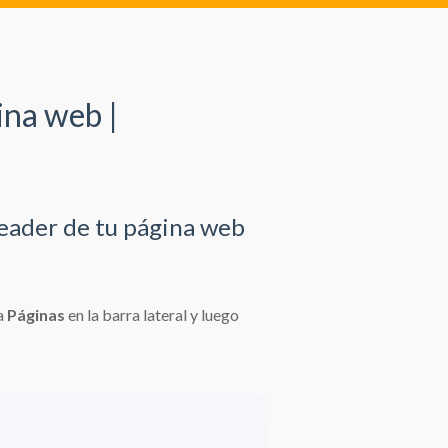
ina web |
header de tu página web
a
Páginas
en la barra lateral y luego