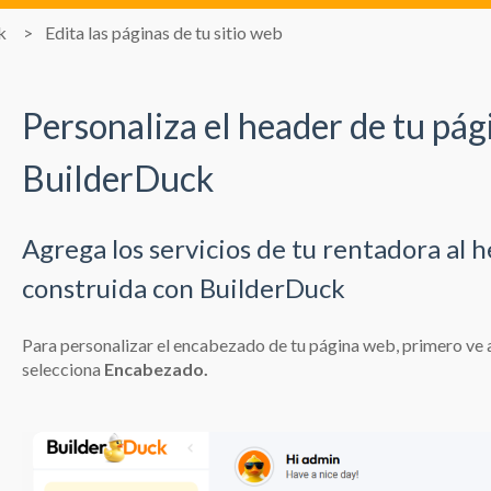
k
Edita las páginas de tu sitio web
Personaliza el header de tu pág
BuilderDuck
Agrega los servicios de tu rentadora al 
construida con BuilderDuck
Para personalizar el encabezado de tu página web, primero ve 
selecciona
Encabezado.