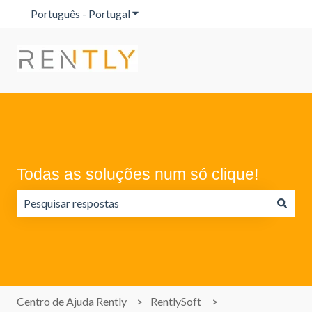
Português - Portugal
Mostrar submenu para traduções
Todas as soluções num só clique!
Não existem sugestões porque o campo de pesquisa está
Centro de Ajuda Rently
RentlySoft