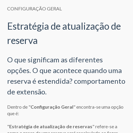
CONFIGURAÇÃO GERAL
Estratégia de atualização de
reserva
O que significam as diferentes
opções. O que acontece quando uma
reserva é estendida? comportamento
de extensão.
Dentro de "
Configuração Geral
" encontra-se uma opção
que é:
"
Estratégia de atualização de reservas
" refere-se a
como o preço de uma reserva será recalculado ao fazer