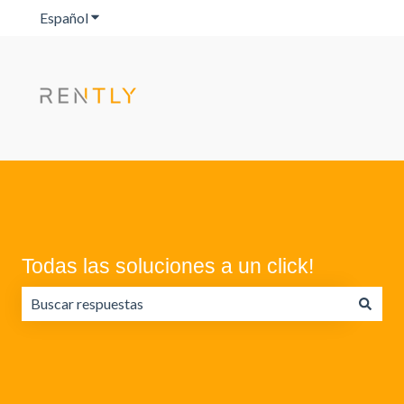
Español
Traducciones de Mostrar submenú de
Todas las soluciones a un click!
No hay sugerencias porque el campo de búsqueda está va