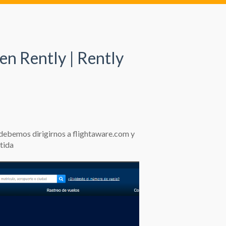
en Rently | Rently
 debemos dirigirnos a flightaware.com y
tida