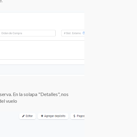
e.
erva. En la solapa "Detalles", nos
del vuelo