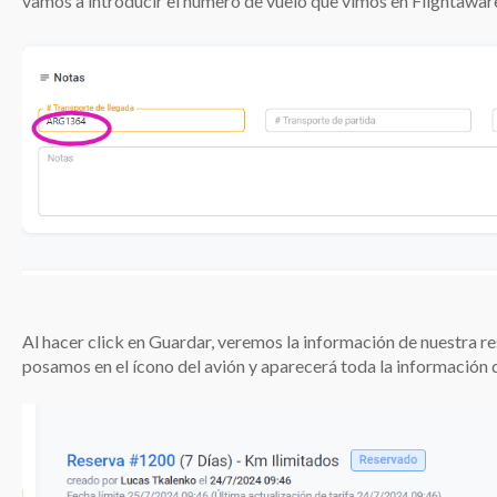
vamos a introducir el número de vuelo que vimos en Flightawar
Al hacer click en Guardar, veremos la información de nuestra res
posamos en el ícono del avión y aparecerá toda la información 