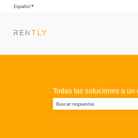
Español
Traducciones de Mostrar submenú de
Todas las soluciones a un c
No hay sugerencias porque el campo 