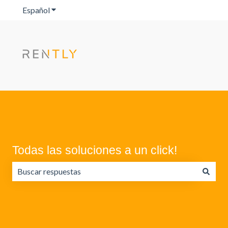
Español
Traducciones de Mostrar submenú de
Todas las soluciones a un click!
No hay sugerencias porque el campo de búsqueda está va