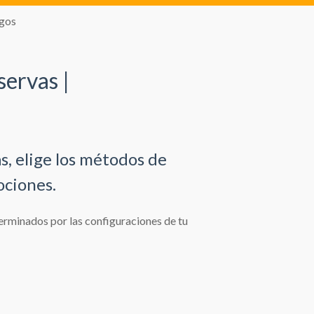
agos
servas |
s, elige los métodos de
ociones.
erminados por las configuraciones de tu