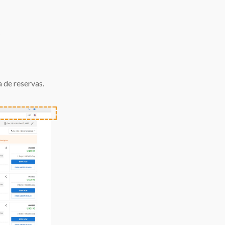
s
 de reservas.