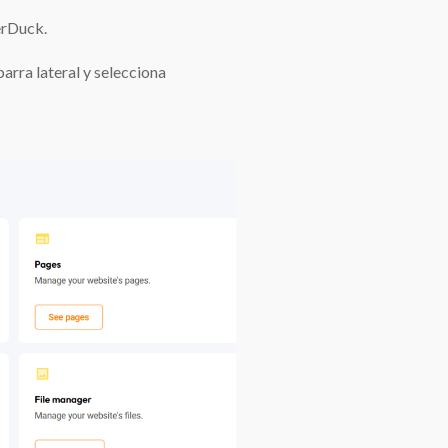
erDuck.
arra lateral y selecciona