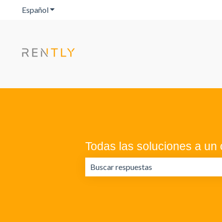
Español
Traducciones de Mostrar submenú de
Todas las soluciones a un c
No hay sugerencias porque el campo 