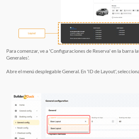
Para comenzar, ve a 'Configuraciones de Reserva' en la barra la
Generales'.
Abre el menú desplegable General. En 'ID de Layout', selecciona