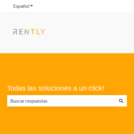
Español
Traducciones de Mostrar submenú de
Todas las soluciones a un click!
No hay sugerencias porque el campo de búsqueda está va