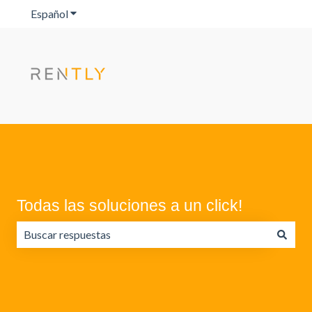
Español
Traducciones de Mostrar submenú de
Todas las soluciones a un click!
No hay sugerencias porque el campo de búsqueda está va