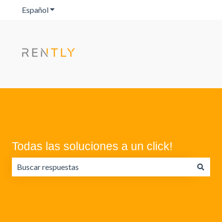
Español
Traducciones de Mostrar submenú de
Todas las soluciones a un click!
No hay sugerencias porque el campo de búsqueda está va